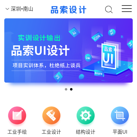
深圳•南山
工业手绘
工业设计
结构设计
平面UI