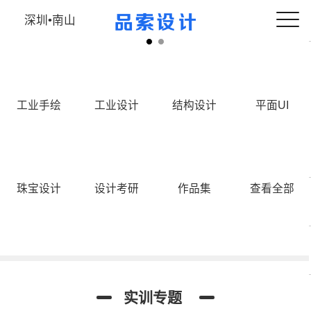
深圳•南山
工业手绘
工业设计
结构设计
平面UI
珠宝设计
设计考研
作品集
查看全部
工业设计手绘
工业考研手绘
工业设计犀牛
实训专题