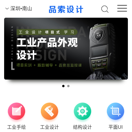
深圳•南山
工业手绘
工业设计
结构设计
平面UI