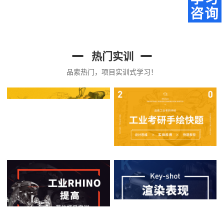
热门实训
品索热门，项目实训式学习！