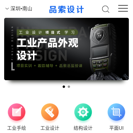
深圳•南山
工业手绘
工业设计
结构设计
平面UI