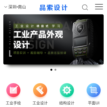
深圳•南山
工业手绘
工业设计
结构设计
平面UI