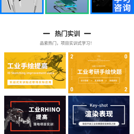
热门实训
品索热门，项目实训式学习！