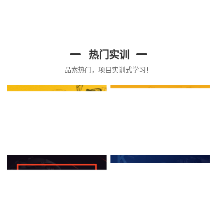
热门实训
品索热门，项目实训式学习！