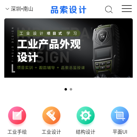
深圳•南山
工业手绘
工业设计
结构设计
平面UI