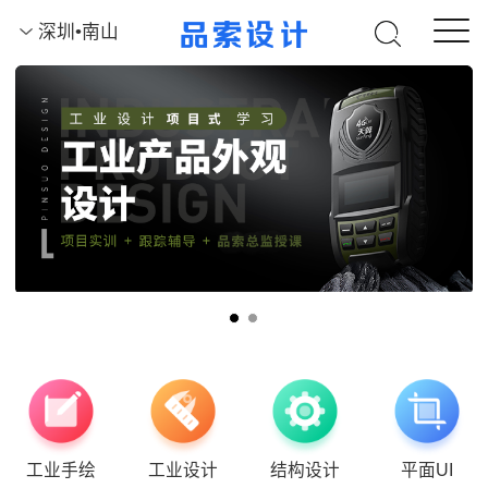
深圳•南山
工业手绘
工业设计
结构设计
平面UI