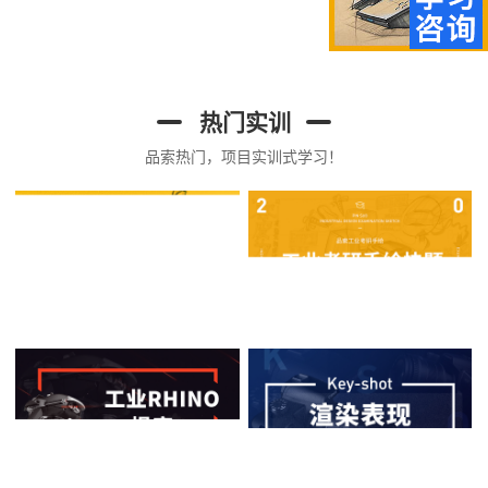
热门实训
品索热门，项目实训式学习！