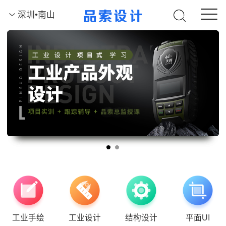
深圳•南山
工业手绘
工业设计
结构设计
平面UI