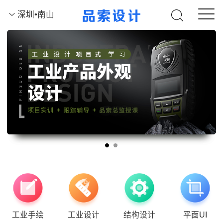
深圳•南山
工业手绘
工业设计
结构设计
平面UI