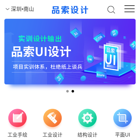
深圳•南山
工业手绘
工业设计
结构设计
平面UI