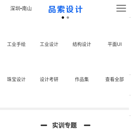
深圳•南山
工业手绘
工业设计
结构设计
平面UI
珠宝设计
设计考研
作品集
查看全部
工业设计手绘
工业考研手绘
工业设计犀牛
实训专题