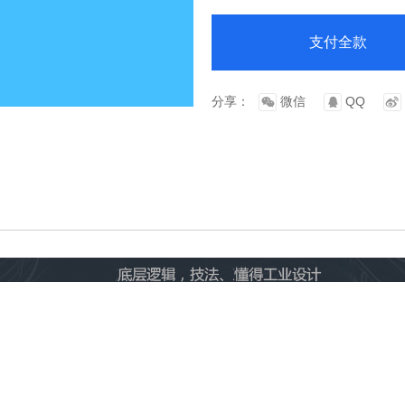
支付全款
分享：
微信
QQ