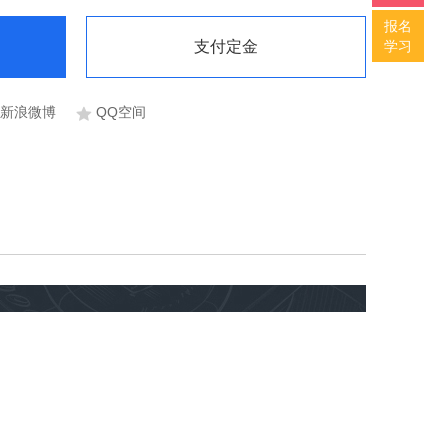
报名
支付定金
学习
新浪微博
QQ空间